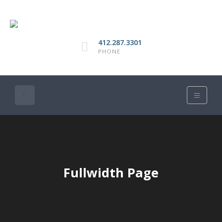
412.287.3301
PHONE
Fullwidth Page